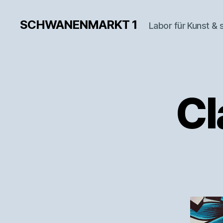
SCHWANENMARKT 1
Labor für Kunst & 
Cl