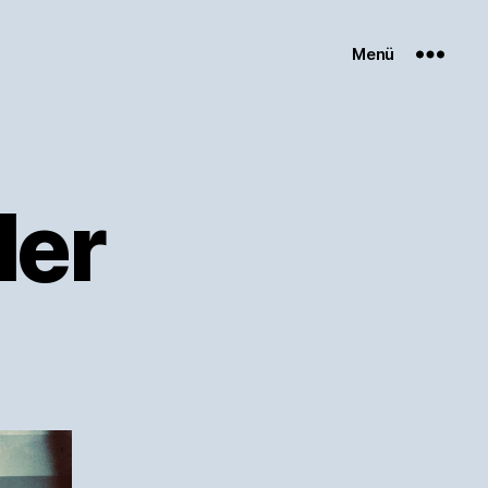
Menü
ler