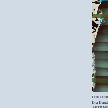
Foto: Lack
Die Duis
Ausstell