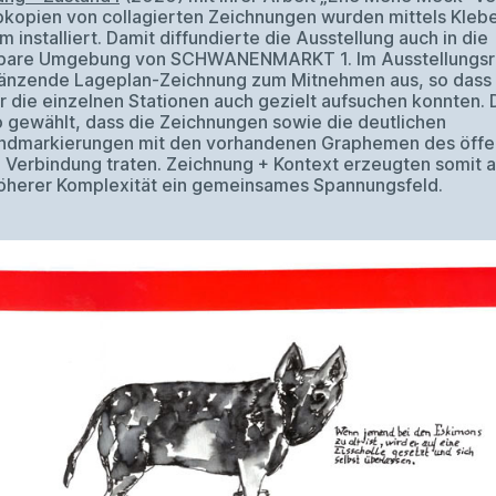
bkopien von collagierten Zeichnungen wurden mittels Kleb
m installiert. Damit diffundierte die Ausstellung auch in die
lbare Umgebung von SCHWANENMARKT 1. Im Ausstellungsr
gänzende Lageplan-Zeichnung zum Mitnehmen aus, so dass 
 die einzelnen Stationen auch gezielt aufsuchen konnten. 
 gewählt, dass die Zeichnungen sowie die deutlichen
ndmarkierungen mit den vorhandenen Graphemen des öffe
 Verbindung traten. Zeichnung + Kontext erzeugten somit a
öherer Komplexität ein gemeinsames Spannungsfeld.