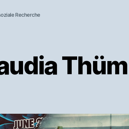
soziale Recherche
audia Thüm