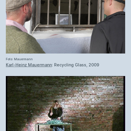
Foto: Mauermann
Karl-Heinz Mauermann
: Recycling Glass, 2009