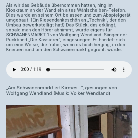
Als wir das Gebäude übernommen hatten, hing im
Kioskraum an der Wand ein altes Wählscheiben-Telefon.
Dies wurde an seinem Ort belassen und zum Abspielgerät
umgebaut. (Ein Riesendankeschön an „Technik“, der den
Umbau bewerkstelligt hat!) Das Stück, das erklingt,
sobald man den Hörer abnimmt, wurde eigens für
SCHWANENMARKT 1 von
Wolfgang Wendland
, Sänger der
Punkband „Die Kassierer“, eingesungen. Es handelt sich
um eine Weise, die früher, wenn es hoch herging, in den
Kneipen rund um den Schwanenmarkt gegröhlt wurde:
„Am Schwanenmarkt ist Kirmes…“, gesungen von
Wolfgang Wendland (Musik: Volker Wendland)