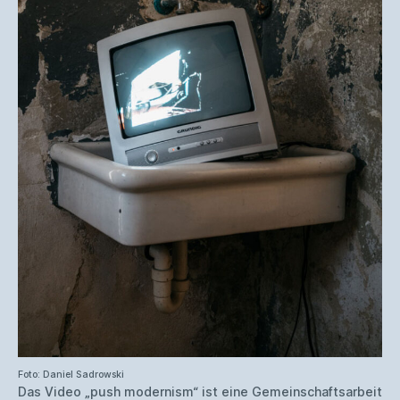
Foto: Daniel Sadrowski
Das Video „push modernism“ ist eine Gemeinschaftsarbeit