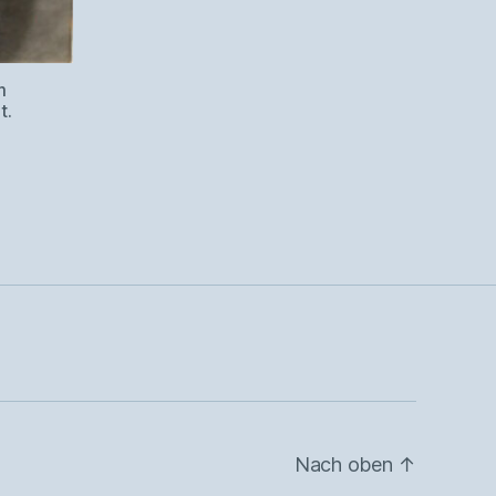
m
t.
Nach oben
↑