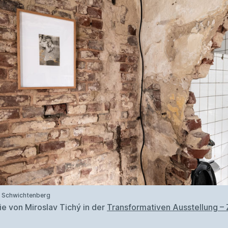
s Schwichtenberg
ie von Miroslav Tichý in der
Transformativen Ausstellung –