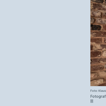
Foto: Klau
Fotograf
III