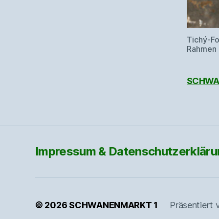
Tichý-Fo
Rahmen 
SCHWAN
Impressum & Datenschutzerkläru
© 2026
SCHWANENMARKT 1
Präsentiert