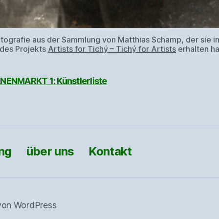
tografie aus der Sammlung von Matthias Schamp, der sie i
des Projekts
Artists for Tichý – Tichý for Artists
erhalten ha
ENMARKT 1: Künstlerliste
ng
über uns
Kontakt
 von WordPress