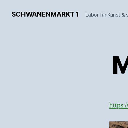
SCHWANENMARKT 1
Labor für Kunst & 
M
https: